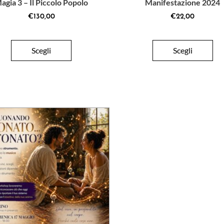
agia 3 – Il Piccolo Popolo
Manifestazione 2024
€
130,00
€
22,00
Scegli
Scegli