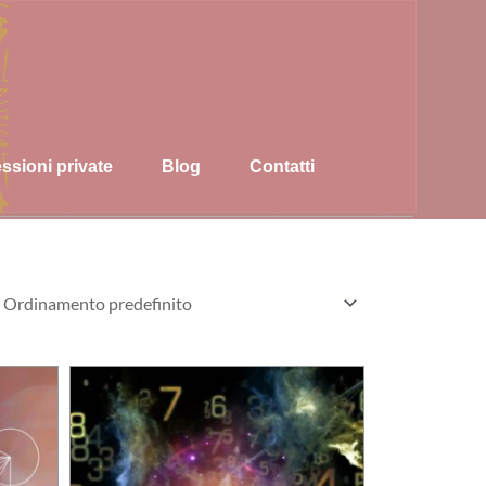
ssioni private
Blog
Contatti