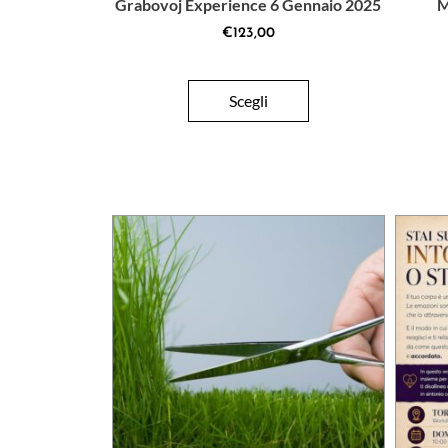
Grabovoj Experience 6 Gennaio 2025
M
€
123,00
Scegli