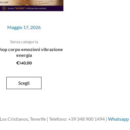
Maggio 17, 2026
Senza categoria
op corpo emozioni vibrazione
energia
€
140,00
Scegli
os Cristianos, Tenerife | Telefono: +39 348 900 1494 |
Whatsapp