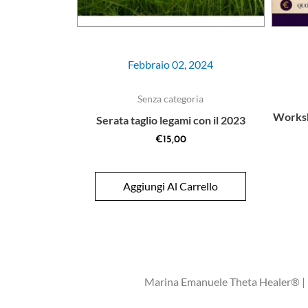
Febbraio 02, 2024
Senza categoria
Worksh
Serata taglio legami con il 2023
€
15,00
Aggiungi Al Carrello
Marina Emanuele Theta Healer® | L