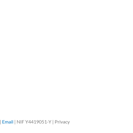
|
Email
| NIF Y4419051-Y | Privacy