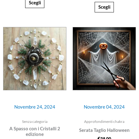
Scegli
Scegli
Novembre 24, 2024
Novembre 04, 2024
Senza categoria
Approfondimenti chakra
A Spasso con i Cristalli 2
Serata Taglio Halloween
edizione
€
28,00