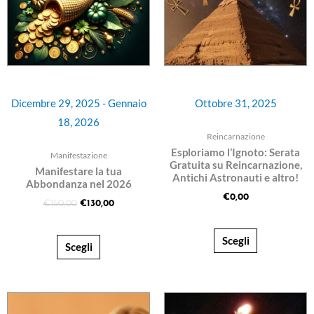
Dicembre 29, 2025 - Gennaio
Ottobre 31, 2025
18, 2026
Reincarnazione
Esploriamo l’Ignoto: Serata
Manifestazione
Gratuita su Reincarnazione,
Manifestare la tua
Antichi Astronauti e altro!
Abbondanza nel 2026
€
0,00
€
150,00
€
130,00
Scegli
Scegli