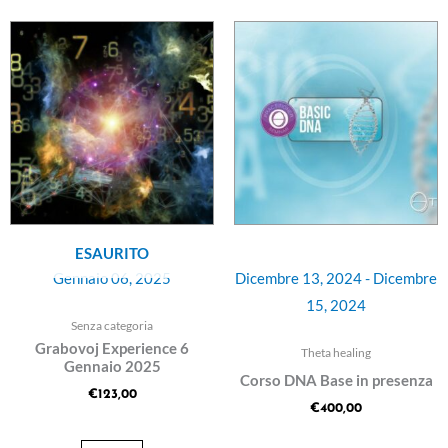
ESAURITO
Gennaio 06, 2025
Dicembre 13, 2024 - Dicembre
15, 2024
Senza categoria
Grabovoj Experience 6
Theta healing
Gennaio 2025
Corso DNA Base in presenza
€
123,00
€
400,00