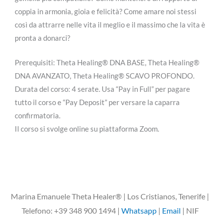
coppia in armonia, gioia e felicità? Come amare noi stessi
così da attrarre nelle vita il meglio e il massimo che la vita è
pronta a donarci?
Prerequisiti: Theta Healing® DNA BASE, Theta Healing®
DNA AVANZATO, Theta Healing® SCAVO PROFONDO.
Durata del corso: 4 serate. Usa “Pay in Full” per pagare
tutto il corso e “Pay Deposit” per versare la caparra
confirmatoria.
Il corso si svolge online su piattaforma Zoom.
Marina Emanuele Theta Healer® | Los Cristianos, Tenerife |
Telefono: +39 348 900 1494 |
Whatsapp
|
Email
| NIF