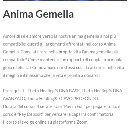
Anima Gemella
Amore di sé e amore verso la nostra anima gemella a noi più
compatibile: questi gli argomenti affrontati nel corso Anima
Gemella. Come attirare nella propria vita l’anima gemella più
compatibile? Come mantenere un rapporto di coppia in armonia,
gioia e felicità? Come amare noi stessi così da attrarre nelle vita
il meglio e il massimo che la vita è pronta a donarci?
Prerequisiti: Theta Healing® DNA BASE, Theta Healing® DNA
AVANZATO, Theta Healing® SCAVO PROFONDO.
Durata del corso: 4 serate. Usa “Pay in Full” per pagare tutto il
corso e “Pay Deposit” per versare la caparra confirmatoria.
Il corso si svolge online su piattaforma Zoom.