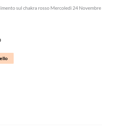
imento sul chakra rosso Mercoledì 24 Novembre
0
ello