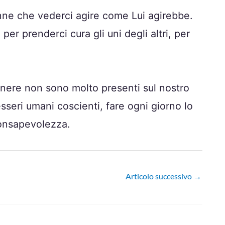
anne che vederci agire come Lui agirebbe.
er prenderci cura gli uni degli altri, per
enere non sono molto presenti sul nostro
seri umani coscienti, fare ogni giorno lo
consapevolezza.
Articolo successivo
→