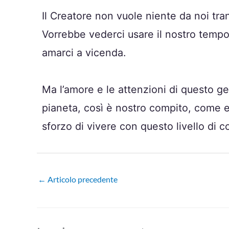
Il Creatore non vuole niente da noi tr
Vorrebbe vederci usare il nostro tempo p
amarci a vicenda.
Ma l’amore e le attenzioni di questo g
pianeta, così è nostro compito, come es
sforzo di vivere con questo livello di 
←
Articolo precedente