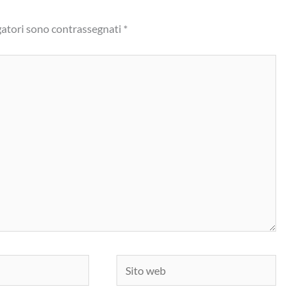
gatori sono contrassegnati
*
Sito
web