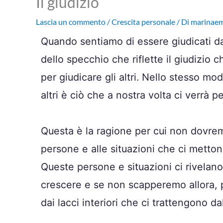
Il giudizio
Lascia un commento
/
Crescita personale
/ Di
marinae
Quando sentiamo di essere giudicati da
dello specchio che riflette il giudizio
per giudicare gli altri. Nello stesso m
altri è ciò che a nostra volta ci verrà p
Questa è la ragione per cui non dovrem
persone e alle situazioni che ci metton
Queste persone e situazioni ci rivel
crescere e se non scapperemo allora, p
dai lacci interiori che ci trattengono d