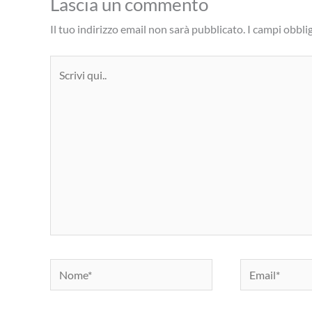
Lascia un commento
Il tuo indirizzo email non sarà pubblicato.
I campi obbli
Scrivi
qui..
Nome*
Email*