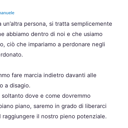
manuele
 un’altra persona, si tratta semplicemente
 che abbiamo dentro di noi e che usiamo
odo, ciò che impariamo a perdonare negli
erdonato.
mo fare marcia indietro davanti alle
o a disagio.
ano soltanto dove e come dovremmo
iano piano, saremo in grado di liberarci
al raggiungere il nostro pieno potenziale.